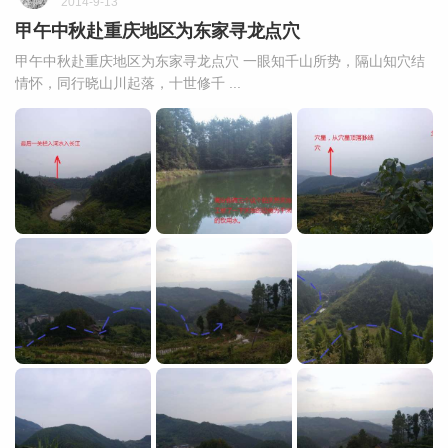
2014-9-13
甲午中秋赴重庆地区为东家寻龙点穴
甲午中秋赴重庆地区为东家寻龙点穴 一眼知千山所势，隔山知穴结
情怀，同行晓山川起落，十世修千 ...