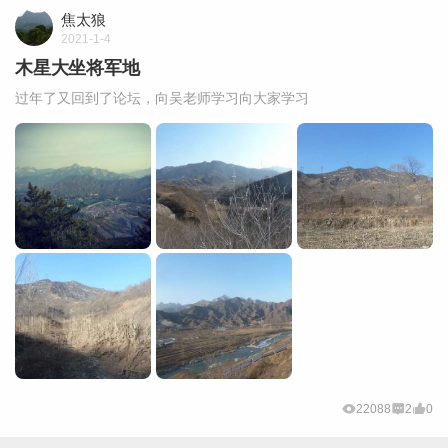
焦太狼
2021-1-4
木星大坐将军地
过年了又回到了论坛，向吴老师学习向大家学习
22088
2
0