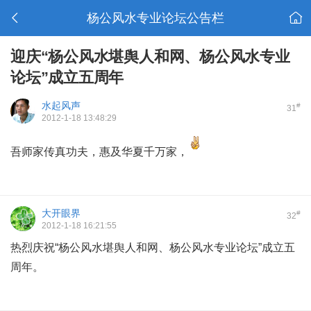
杨公风水专业论坛公告栏
迎庆“杨公风水堪舆人和网、杨公风水专业
论坛”成立五周年
水起风声
#
31
2012-1-18 13:48:29
吾师家传真功夫，惠及华夏千万家，
大开眼界
#
32
2012-1-18 16:21:55
热烈庆祝“杨公风水堪舆人和网、杨公风水专业论坛”成立五
周年。