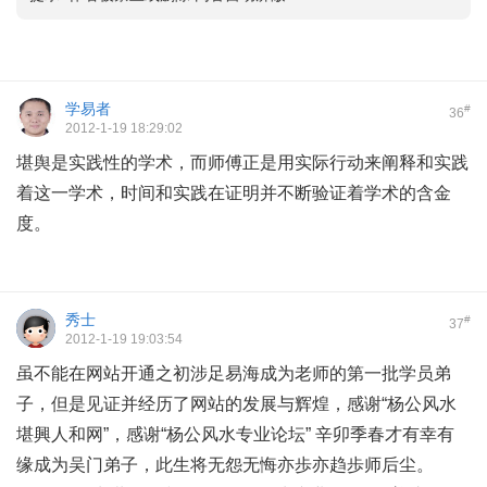
学易者
#
36
2012-1-19 18:29:02
堪舆是实践性的学术，而师傅正是用实际行动来阐释和实践
着这一学术，时间和实践在证明并不断验证着学术的含金
度。
秀士
#
37
2012-1-19 19:03:54
虽不能在网站开通之初涉足易海成为老师的第一批学员弟
子，但是见证并经历了网站的发展与辉煌，感谢“杨公风水
堪興人和网”，感谢“杨公风水专业论坛” 辛卯季春才有幸有
缘成为吴门弟子，此生将无怨无悔亦歩亦趋歩师后尘。