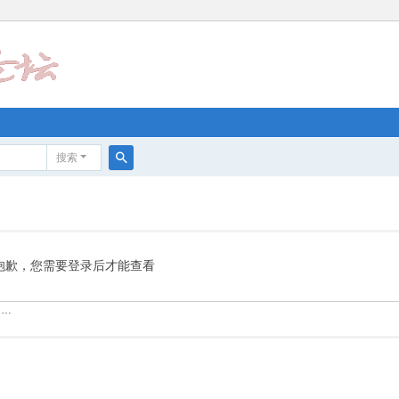
搜索
搜
索
抱歉，您需要登录后才能查看
……