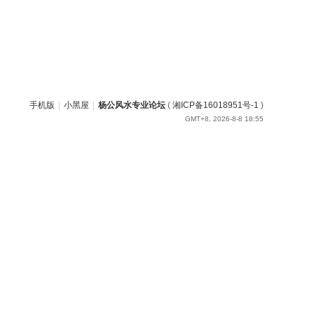
手机版
|
小黑屋
|
杨公风水专业论坛
(
湘ICP备16018951号-1
)
GMT+8, 2026-8-8 18:55