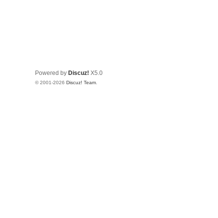
Powered by
Discuz!
X5.0
© 2001-2026
Discuz! Team
.