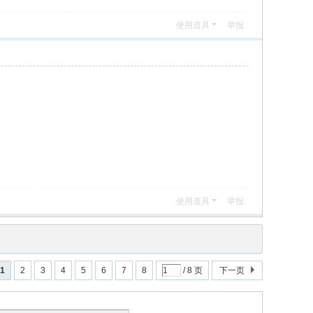
使用道具
举报
使用道具
举报
1
2
3
4
5
6
7
8
/ 8 页
下一页