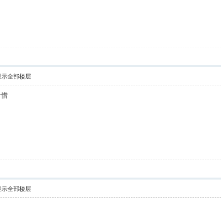
显示全部楼层
珍惜
显示全部楼层