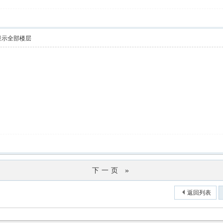
显示全部楼层
下一页 »
返回列表