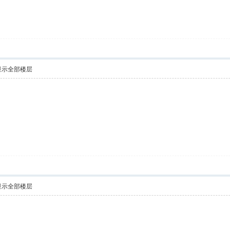
显示全部楼层
 V
显示全部楼层