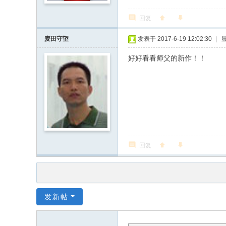
回复
麦田守望
发表于 2017-6-19 12:02:30
|
好好看看师父的新作！！
回复
发新帖