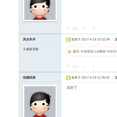
回复
风水学术
发表于 2017-6-19 10:32:59
|
头像被屏蔽
提示:
作者被禁止或删除 内容自
回复
恒惠经典
发表于 2017-6-19 11:36:42
|
太好了