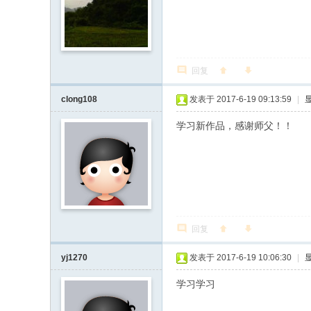
回复
clong108
发表于 2017-6-19 09:13:59
|
学习新作品，感谢师父！！
回复
yj1270
发表于 2017-6-19 10:06:30
|
学习学习