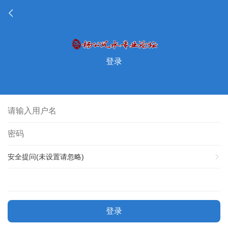
登录
安全提问(未设置请忽略)
登录