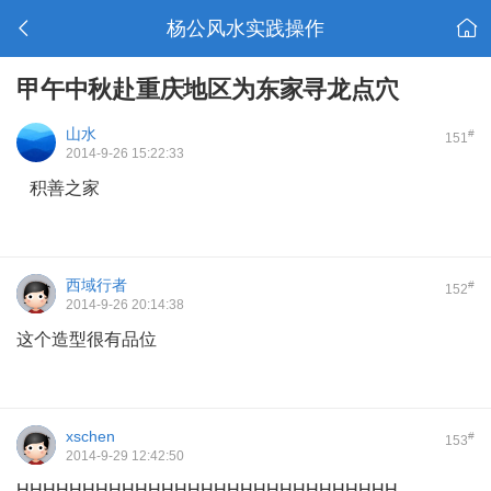
杨公风水实践操作
甲午中秋赴重庆地区为东家寻龙点穴
山水
#
151
2014-9-26 15:22:33
积善之家
西域行者
#
152
2014-9-26 20:14:38
这个造型很有品位
xschen
#
153
2014-9-29 12:42:50
HHHHHHHHHHHHHHHHHHHHHHHHHHHHH