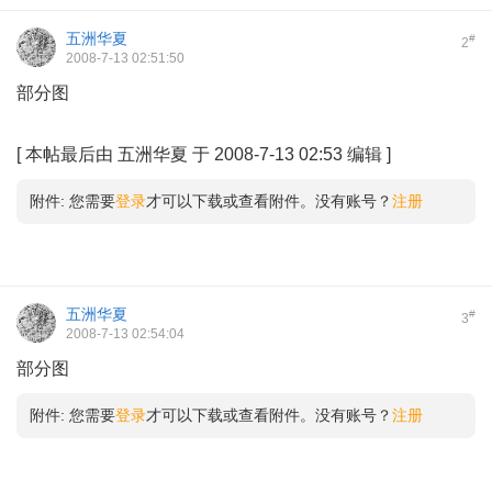
五洲华夏
#
2
2008-7-13 02:51:50
部分图
6 h) O! T" z, E1 l
# b2 R6 ^& E$ Y6 M
[
本帖最后由 五洲华夏 于 2008-7-13 02:53 编辑
]
附件:
您需要
登录
才可以下载或查看附件。没有账号？
注册
五洲华夏
#
3
2008-7-13 02:54:04
部分图
附件:
您需要
登录
才可以下载或查看附件。没有账号？
注册