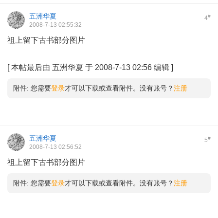
五洲华夏
#
4
2008-7-13 02:55:32
祖上留下古书部分图片
# X' ~, e2 ?. _ [- n6 H0 O) O
8 z9 K m" _- n6 f+ Y
[
本帖最后由 五洲华夏 于 2008-7-13 02:56 编辑
]
附件:
您需要
登录
才可以下载或查看附件。没有账号？
注册
五洲华夏
#
5
2008-7-13 02:56:52
祖上留下古书部分图片
附件:
您需要
登录
才可以下载或查看附件。没有账号？
注册