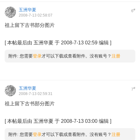
五洲华夏
#
6
2008-7-13 02:58:07
祖上留下古书部分图片
7 ?5 c: F" x4 L: T: l/ t j5 n9 s
[
本帖最后由 五洲华夏 于 2008-7-13 02:59 编辑
]
附件:
您需要
登录
才可以下载或查看附件。没有账号？
注册
五洲华夏
#
7
2008-7-13 02:59:31
祖上留下古书部分图片
& r7 _$ `3 \; o2 i9 f& C
6 `: K& ^. R6 ~% n/ M( ?8 f( K
[
本帖最后由 五洲华夏 于 2008-7-13 03:00 编辑
]
附件:
您需要
登录
才可以下载或查看附件。没有账号？
注册