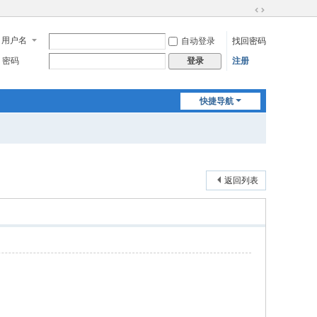
切
换
用户名
自动登录
找回密码
到
宽
密码
注册
登录
版
快捷导航
返回列表