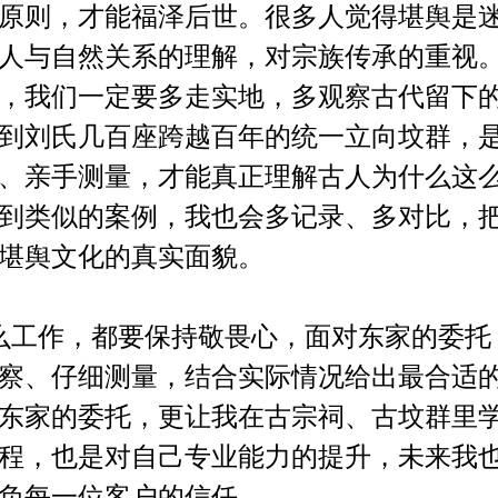
原则，才能福泽后世。很多人觉得堪舆是
人与自然关系的理解，对宗族传承的重视
，我们一定要多走实地，多观察古代留下
到刘氏几百座跨越百年的统一立向坟群，
、亲手测量，才能真正理解古人为什么这
到类似的案例，我也会多记录、多对比，
堪舆文化的真实面貌。
么工作，都要保持敬畏心，面对东家的委托
察、仔细测量，结合实际情况给出最合适
东家的委托，更让我在古宗祠、古坟群里
程，也是对自己专业能力的提升，未来我
负每一位客户的信任。