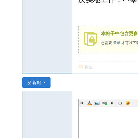
本帖子中包含更多
您需要
登录
才可以下
回复
发新帖