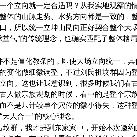
一个立向就一定合适吗？从我实地观察的
整体的山脉走势、水势方向都是一致的，
口，所以统一立坤山艮向正好契合整个大
脉堂气
的传统理念，也确实匹配了整体格
”
并不是僵化教条的，即使大场立向统一，具
的变化做细微调整，不过刘氏祖坟群因为
立向。这也让我意识到，很多时候我们看
古人做宗族规划的时候，看重的是整个宗
而不是只计较单个穴位的微小得失，这种
天人合一
的核心理念。
“
”
古坟群，我才赶到东家家中，开始本次邀约