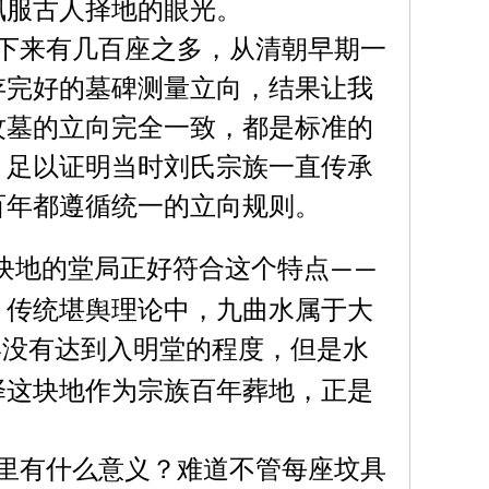
佩服古人择地的眼光。
下来有几百座之多，从清朝早期一
存完好的墓碑测量立向，结果让我
坟墓的立向完全一致，都是标准的
，足以证明当时刘氏宗族一直传承
百年都遵循统一的立向规则。
块地的堂局正好符合这个特点
——
，传统堪舆理论中，九曲水属于大
形没有达到入明堂的程度，但是水
择这块地作为宗族百年葬地，正是
里有什么意义？难道不管每座坟具