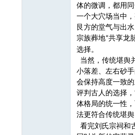
体的微调，都用同
一个大穴场当中，
艮方的堂气与出水
宗族葬地
共享龙
“
选择。
当然，传统堪舆
小落差、左右砂手
会保持高度一致的
评判古人的选择，
体格局的统一性，
法更符合传统堪舆
看完刘氏宗祠和