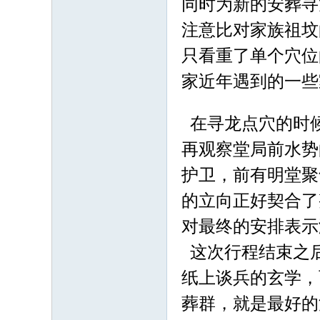
同时为新的安葬寻
注意比对家族祖坟
只看重了单个穴位
家近年遇到的一些
在寻龙点穴的时
再观察堂局前水势
护卫，前有明堂聚
的立向正好契合了
对最终的安排表示
这次行程结束之
纸上谈兵的玄学，
葬群，就是最好的