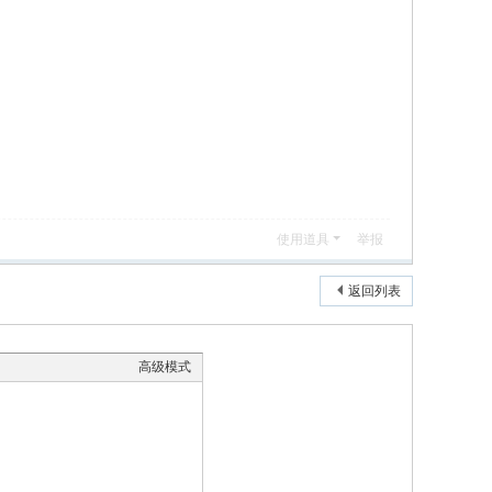
使用道具
举报
返回列表
高级模式