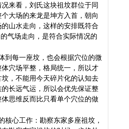
情况来看，刘氏这块祖坟群位于同
整个大场的来龙是坤方入首，朝向
场的山水走向，这样的安排既符合
局的气场走向，是符合实际情况的
体到每一座坟，也会根据穴位的微
整体穴场平整，格局统一，所以才
古坟，不能用今天碎片化的认知去
族的长远气运，所以会优先保证整
整体思维反而比只看单个穴位的做
的核心工作：勘察东家多座祖坟，