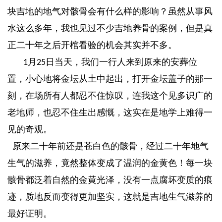
块吉地的地气对骸骨会有什么样的影响？虽然从事风
水这么多年，我也见过不少吉地养骨的案例，但是真
正二十年之后开棺看验的机会其实并不多。
月
日当天，我们一行人来到原来的安葬位
1
25
置，小心地将金坛从土中起出，打开金坛盖子的那一
刻，在场所有人都忍不住惊叹，连我这个见多识广的
老地师，也忍不住生出感慨，这实在是地学上难得一
见的奇观。
原来二十年前还是苍白色的骸骨，经过二十年地气
生气的滋养，竟然整体变成了温润的金黄色！每一块
骸骨都泛着自然的金黄光泽，没有一点腐坏变质的痕
迹，质地反而变得更加坚实，这就是吉地生气滋养的
最好证明。