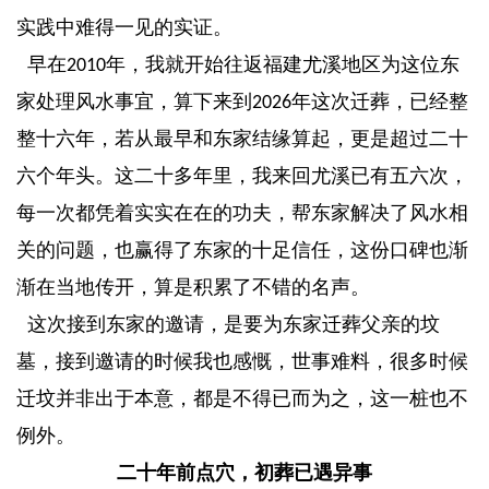
实践中难得一见的实证。
早在
年，我就开始往返福建尤溪地区为这位东
2010
家处理风水事宜，算下来到
年这次迁葬，已经整
2026
整十六年，若从最早和东家结缘算起，更是超过二十
六个年头。这二十多年里，我来回尤溪已有五六次，
每一次都凭着实实在在的功夫，帮东家解决了风水相
关的问题，也赢得了东家的十足信任，这份口碑也渐
渐在当地传开，算是积累了不错的名声。
这次接到东家的邀请，是要为东家迁葬父亲的坟
墓，接到邀请的时候我也感慨，世事难料，很多时候
迁坟并非出于本意，都是不得已而为之，这一桩也不
例外。
二十年前点穴，初葬已遇异事