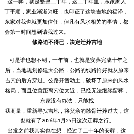
这一葬，就是整整二十年，这二十年里，东家家人
丁平顺，家业渐渐兴旺，也印证了这块吉地的福泽，
东家对我也就更加信任，但凡有风水相关的事情，都
会第一时间想到请我过来。
修路迫不得已，决定迁葬吉地
可是谁也想不到，十年前，也就是安葬完成十年之
后，当地规划修建大公路，公路的线路恰好就从原来
吉穴的后方穿过。公路开凿动土，破坏了原来的风水
格局，而且位置距离穴位太近，已经无法继续留葬，
东家没有办法，只能找
我商量，重新寻找吉地，将父亲的骸骨迁葬过去，这
也就有了
年
月
日这次迁葬之行。
2026
1
25
出发之前我其实也在想，经过了二十年的安葬，这