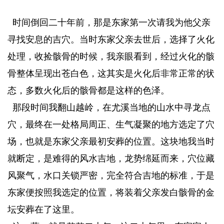
时间倒回二十年前，那是东家第一次请我为他父亲
寻找安息的吉穴。当时东家父亲去世后，选择了火化
处理，收捡骸骨的时候，我亲眼看到，经过火化的骸
骨整体呈现出苍白色，这其实是火化后非常正常的状
态，多数火化后的骸骨都是这样的色泽。
那段时间我翻山越岭，在尤溪当地的山水中寻龙点
穴，最终在一处格局周正、生气凝聚的地方选定了穴
场，也就是东家父亲最初安葬的位置。这块地我当时
就断定，是难得的风水吉地，龙势绵延而来，穴位藏
风聚气，水口关锁严密，完全符合吉地的标准，于是
东家便按照我选定的位置，将装着父亲发白骸骨的金
坛安葬在了这里。