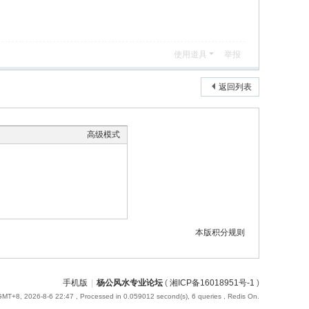
使用道具
举报
返回列表
高级模式
本版积分规则
手机版
|
杨公风水专业论坛
(
湘ICP备16018951号-1
)
GMT+8, 2026-8-6 22:47
, Processed in 0.059012 second(s), 6 queries , Redis On.