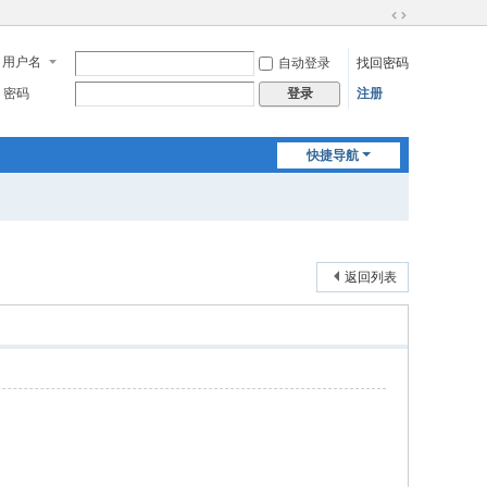
切
换
用户名
自动登录
找回密码
到
宽
密码
注册
登录
版
快捷导航
返回列表