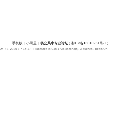
手机版
|
小黑屋
|
杨公风水专业论坛
(
湘ICP备16018951号-1
)
GMT+8, 2026-8-7 15:17
, Processed in 0.081734 second(s), 3 queries , Redis On.