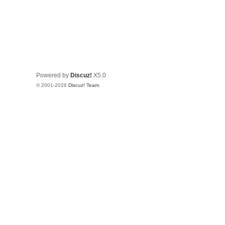
Powered by
Discuz!
X5.0
© 2001-2026
Discuz! Team
.