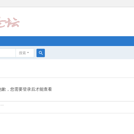
搜索
搜
索
抱歉，您需要登录后才能查看
……