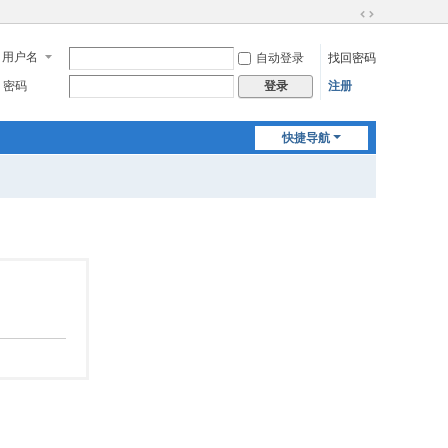
切
换
用户名
自动登录
找回密码
到
宽
密码
注册
登录
版
快捷导航