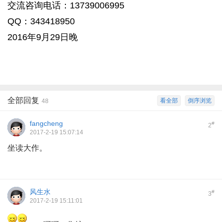
交流咨询电话：13739006995
QQ：343418950
2016年9月29日晚
1 J" G+ E' A4 `& H6 r+ Q$ f& \4 |% \
; p$ R2 x$ M$ ?
全部回复
看全部
倒序浏览
48
fangcheng
#
2
2017-2-19 15:07:14
坐读大作。
风生水
#
3
2017-2-19 15:11:01