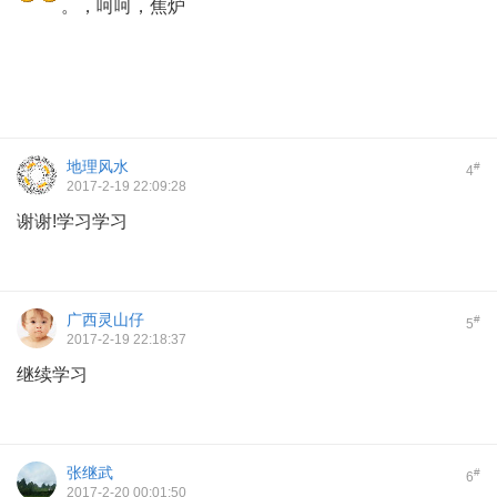
。，呵呵，焦炉
2 R( a q6 f& I+ P/ \) P8 Y5 S v
地理风水
#
4
2017-2-19 22:09:28
谢谢!学习学习
广西灵山仔
#
5
2017-2-19 22:18:37
继续学习
张继武
#
6
2017-2-20 00:01:50