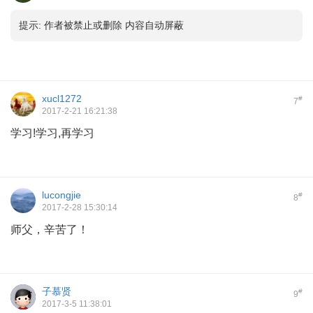
提示:
作者被禁止或删除 内容自动屏蔽
xucl1272
#
7
2017-2-21 16:21:38
学习!学习,再学习
lucongjie
#
8
2017-2-28 15:30:14
师父，辛苦了！
子慕贤
#
9
2017-3-5 11:38:01