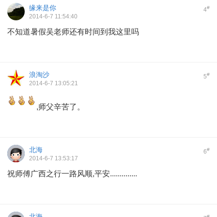
缘来是你
#
4
2014-6-7 11:54:40
不知道暑假吴老师还有时间到我这里吗
浪淘沙
#
5
2014-6-7 13:05:21
,师父辛苦了。
北海
#
6
2014-6-7 13:53:17
祝师傅广西之行一路风顺,平安..............
北海
#