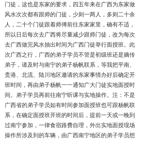
门徒，这也是东家的要求，四五年来在广西为东家做
风水次次都有跟师的门徒，少则一两人，多则二十余
人，二十个门徒跟着师傅前往东家家里，确有不适，
所以日后每次去广西将尽量减少跟师门徒，改为每次
去广西做完风水抽出时间为广西门徒举行面授班。此
次广西之行，广西的弟子学员不管是初级班还是嫡传
弟子，请及时与南宁的弟子杨帆联系，等我把平南、
贵港、北流、陆川地区邀请的东家事情办好后确定开
班时间，再由弟子杨帆一一通知广大门徒实地面授时
间。弟子学员再前往南宁听课与实地操作。注：不是
广西省的弟子学员如有时间参加面授班也可跟杨帆联
系，在确定面授班开班的时间后，提前一天或一晚到
过南宁参加，一律食宿路费自理，外出实地面授现场
操作所涉及到的车辆，由广西南宁地区的弟子学员想