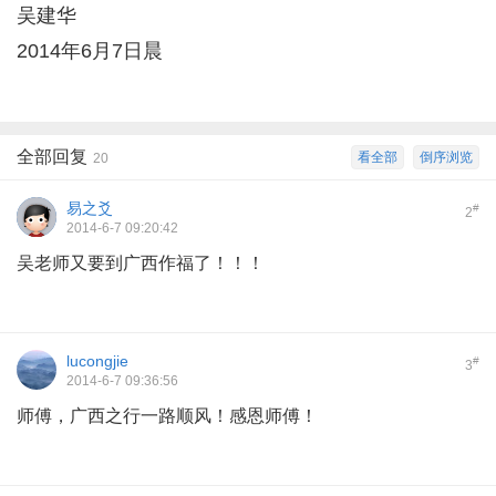
吴建华
- c6 r: U( m$ A8 r* @
2014年6月7日晨
全部回复
看全部
倒序浏览
20
易之爻
#
2
2014-6-7 09:20:42
吴老师又要到广西作福了！！！
lucongjie
#
3
2014-6-7 09:36:56
师傅，广西之行一路顺风！感恩师傅！