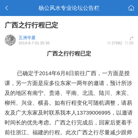
杨公风水专业论坛公告栏
广西之行行程已定
五洲华夏
#
1
2014-6-7 01:35:36
27082
20
广西之行行程已定
9 [. [# n4 C; x8 `
已确定于2014年6月8日前往广西，一方面是授
课，另一方面是应多位东家一两年的邀请，预计所涉
及的地区有南宁、贵港、平南、北流、陆川、来宾、
柳州、兴业、横县。如有行程变化可随机调整，请易
友及广大东家及时联系我本人13739006995，以邀请
时间长的优先考虑。广西之行完成后，回家后更着手
前往浙江、福建的行程。此次广西之行尽量减少跟师