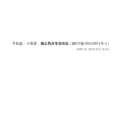
手机版
|
小黑屋
|
杨公风水专业论坛
(
湘ICP备16018951号-1
)
GMT+8, 2026-8-8 16:01