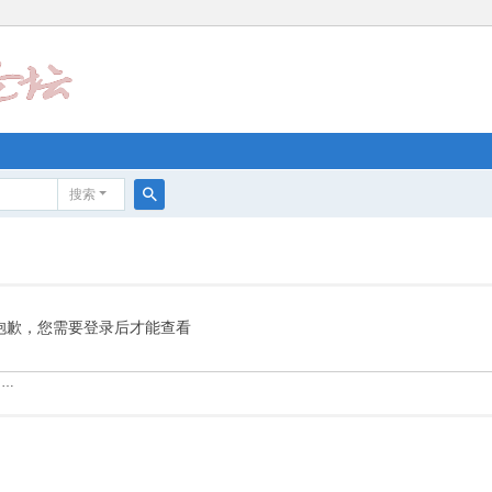
搜索
搜
索
抱歉，您需要登录后才能查看
……