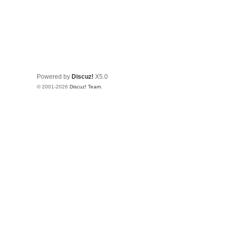
Powered by
Discuz!
X5.0
© 2001-2026
Discuz! Team
.