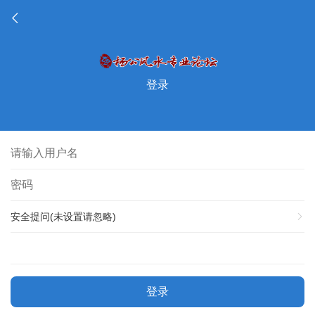
登录
安全提问(未设置请忽略)
登录