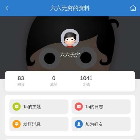
六六无穷的资料
六六无穷
83
0
1041
积分
威望
金钱
Ta的主题
Ta的日志
发短消息
加为好友