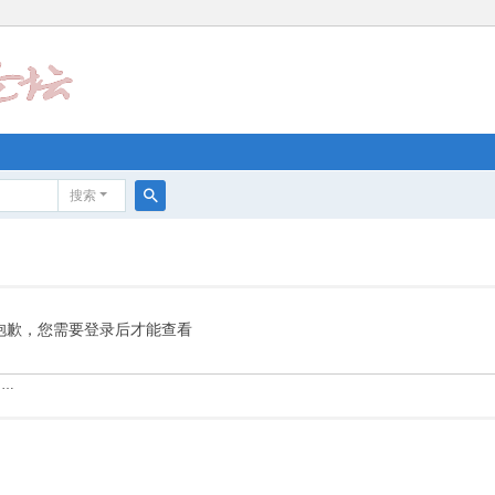
搜索
搜
索
抱歉，您需要登录后才能查看
……