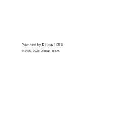
Powered by
Discuz!
X5.0
© 2001-2026
Discuz! Team
.