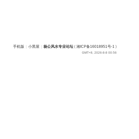
手机版
|
小黑屋
|
杨公风水专业论坛
(
湘ICP备16018951号-1
)
GMT+8, 2026-8-8 00:56