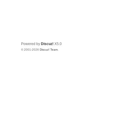
Powered by
Discuz!
X5.0
© 2001-2026
Discuz! Team
.