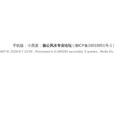
手机版
|
小黑屋
|
杨公风水专业论坛
(
湘ICP备16018951号-1
)
GMT+8, 2026-8-7 15:59
, Processed in 0.086283 second(s), 3 queries , Redis On.