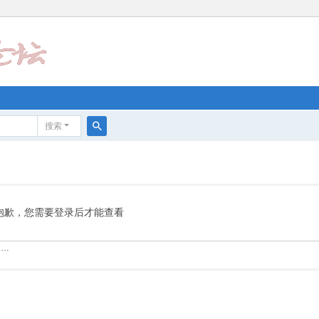
搜索
搜
索
抱歉，您需要登录后才能查看
……