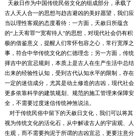
天赦日作为中国传统民俗文化的组成部分，承载了
古人天人合一的思想与趋吉避凶的美好愿望，我们应
当以理性客观的态度看待：一方面，天赦日所蕴含
的“上天宥罪”“宽宥待人”的思想，对现代社会仍有积
极的借鉴意义，提醒人们常怀包容之心，常行宽厚之
事，符合中华传统文化的仁德理念；另一方面，传统
择吉中的宜忌规则，本质上是古人在生产生活中总结
出来的经验性认知，受到古代认知水平的限制，存在
一定的迷信成分，尤其是动土修造的吉凶，现代社会
更多依靠科学的建筑规划、规范的施工管理来保障安
全，不需要过度迷信传统神煞说法。
. V; |7 Y7 k: V# F: v
对于传统民俗中留下的天赦日文化，我们可以将其
视为传统文化的活化石，从中解读古人的宇宙观、人
生观，而不需要拘泥于所谓的吉凶宜忌，更要注意分