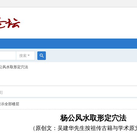
搜索
搜
公风水取形定穴法
索
]
显示全部楼层
杨公风水取形定穴法
（原创文：吴建华先生按祖传古籍与学术原