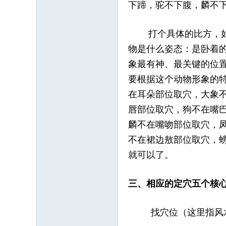
下蹄，驼不下腹，麟不
打个具体的比方，如果
物是什么姿态：是卧着
象最有神、最关键的位
要根据这个动物形象的
在耳朵部位取穴，大象
唇部位取穴，狗不在嘴
麟不在嘴吻部位取穴，
不在裙边敖部位取穴，
就可以了。
三、相应的定穴五个核
找穴位（这里指风水里