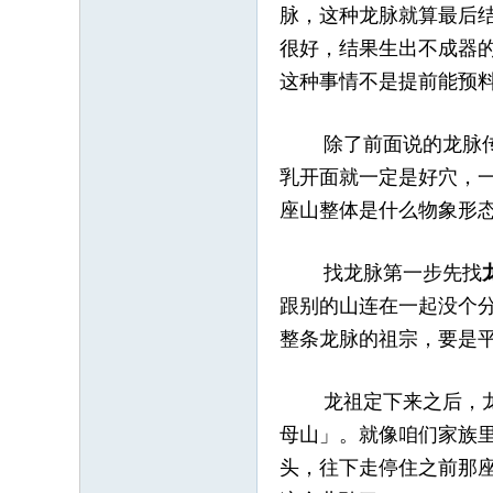
脉，这种龙脉就算最后
很好，结果生出不成器
这种事情不是提前能预
除了前面说的龙脉传承
乳开面就一定是好穴，
座山整体是什么物象形
找龙脉第一步先找
跟别的山连在一起没个
整条龙脉的祖宗，要是
龙祖定下来之后，龙脉
母山」。就像咱们家族
头，往下走停住之前那