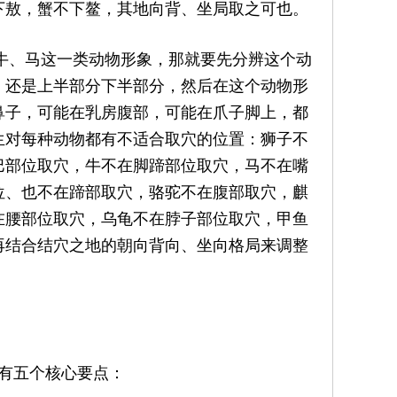
下敖，蟹不下鳌，其地向背、坐局取之可也。
、马这一类动物形象，那就要先分辨这个动
、还是上半部分下半部分，然后在这个动物形
鼻子，可能在乳房腹部，可能在爪子脚上，都
生对每种动物都有不适合取穴的位置：狮子不
巴部位取穴，牛不在脚蹄部位取穴，马不在嘴
位、也不在蹄部取穴，骆驼不在腹部取穴，麒
在腰部位取穴，乌龟不在脖子部位取穴，甲鱼
再结合结穴之地的朝向背向、坐向格局来调整
有五个核心要点：