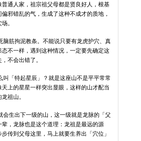
像普通人家，祖宗祖父母都是贤良好人，根基
间偏邪错乱的气，生成了这种不成才的质地，
穴场。
脑筋拘泥教条。不能说只要有龙虎护穴、真
形态不一样，遇到这种情况，一定要先确定这
失，不会出错了。
么叫「特起星辰」？就是这座山不是平平常常
像天上的星星一样突出显眼，这样的山才配当
的龙祖山。
会生出下一级的山，这一级就是龙脉的「父
一辈，龙脉也是这个道理：龙祖是最远的源
步步传到父母这里，马上就要生养出「穴位」