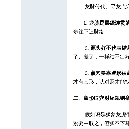
龙脉传代、寻龙点穴道
1.
龙脉是层级连贯
步往下追脉络；
2.
源头好不代表结
了、差了，一样结不出
3.
点穴要靠观形认
才有其形，认对形才能
二、象形取穴对应规则
假如识是狮象龙虎牛马
紧要中取之，但狮不下