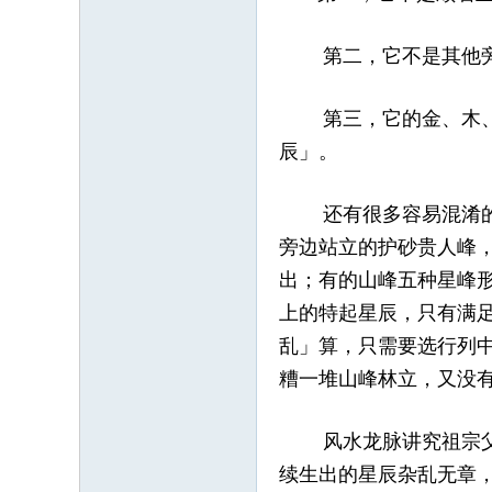
第二，它不是其他旁出
第三，它的金、木、水
辰」。
还有很多容易混淆的情
旁边站立的护砂贵人峰
出；有的山峰五种星峰
上的特起星辰，只有满
乱」算，只需要选行列
糟一堆山峰林立，又没
风水龙脉讲究祖宗父母
续生出的星辰杂乱无章