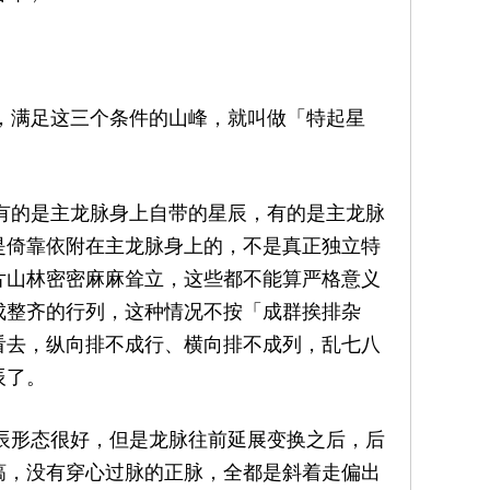
满足这三个条件的山峰，就叫做「特起星
的是主龙脉身上自带的星辰，有的是主龙脉
是倚靠依附在主龙脉身上的，不是真正独立特
片山林密密麻麻耸立，这些都不能算严格意义
成整齐的行列，这种情况不按「成群挨排杂
看去，纵向排不成行、横向排不成列，乱七八
辰了。
形态很好，但是龙脉往前延展变换之后，后
槁，没有穿心过脉的正脉，全都是斜着走偏出