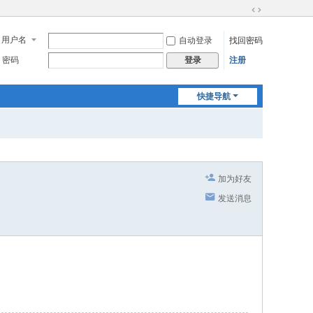
切
换
用户名
自动登录
找回密码
到
宽
密码
注册
登录
版
快捷导航
加为好友
发送消息