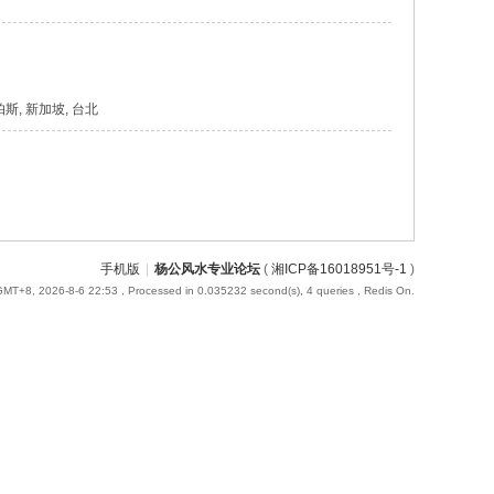
, 帕斯, 新加坡, 台北
手机版
|
杨公风水专业论坛
(
湘ICP备16018951号-1
)
GMT+8, 2026-8-6 22:53
, Processed in 0.035232 second(s), 4 queries , Redis On.