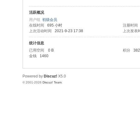
活跃概况
用户组
初级会员
在线时间
695 小时
注册时间
上次活动时间
2021-9-23 17:38
上次发表
统计信息
已用空间
0 B
积分
382
金钱
1460
Powered by
Discuz!
X5.0
© 2001-2026
Discuz! Team
.