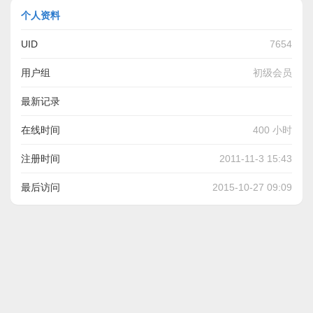
个人资料
UID
7654
用户组
初级会员
最新记录
最近测得一个山上有很多不同的向，艾，不知道那个向才是最
在线时间
400 小时
好的
注册时间
2011-11-3 15:43
最后访问
2015-10-27 09:09