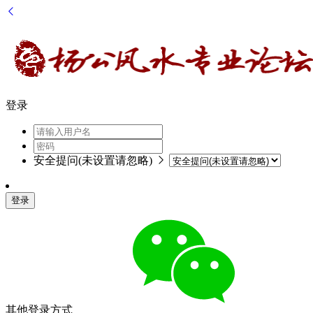
登录
安全提问(未设置请忽略)
登录
其他登录方式