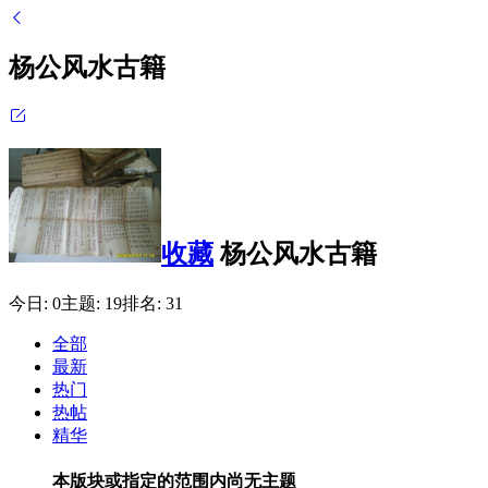
杨公风水古籍
收藏
杨公风水古籍
今日:
0
主题:
19
排名:
31
全部
最新
热门
热帖
精华
本版块或指定的范围内尚无主题